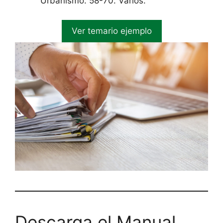
Urbanismo. 58-70. Varios.
Ver temario ejemplo
Descarga el Manual