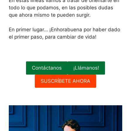
En estas líneas vamos a tratar de orientarte en
todo lo que podamos, en las posibles dudas
que ahora mismo te pueden surgir.
En primer lugar… ¡Enhorabuena por haber dado
el primer paso, para cambiar de vida!
Contáctanos
¡Llámanos!
SUSCRÍBETE AHORA