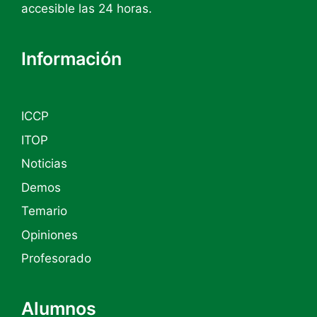
accesible las 24 horas.
Información
ICCP
ITOP
Noticias
Demos
Temario
Opiniones
Profesorado
Alumnos