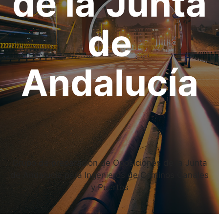
de la
Junta
de
Andalucía
Grupo de preparación de Oposiciones de la Junta
de Andalucía para Ingenieros de Caminos Canales
y Puertos