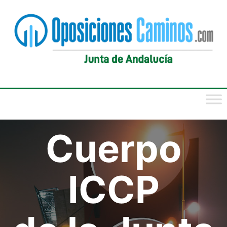
Saltar
al
contenido
Cuerpo
ICCP